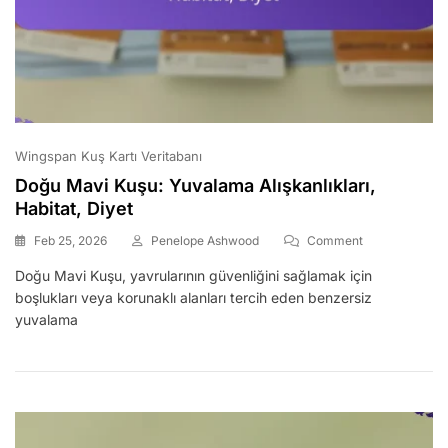
Wingspan Kuş Kartı Veritabanı
Doğu Mavi Kuşu: Yuvalama Alışkanlıkları,
Habitat, Diyet
On
Feb 25, 2026
Penelope Ashwood
Comment
Doğu
Doğu Mavi Kuşu, yavrularının güvenliğini sağlamak için
Mavi
boşlukları veya korunaklı alanları tercih eden benzersiz
Kuşu:
Yuvalama
yuvalama
Alışkanlıkları,
Habitat,
Diyet