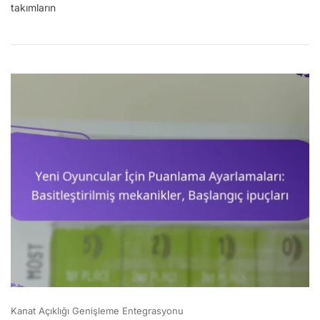
Skor
takımların
Hesaplayıcı:
Mekanikler,
Stratejiler,
Varyasyonlar
Kanat Açıklığı Genişleme Entegrasyonu