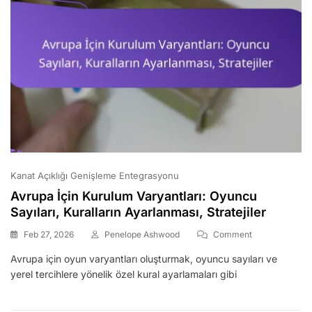
Kanat Açıklığı Genişleme Entegrasyonu
Avrupa İçin Kurulum Varyantları: Oyuncu
Sayıları, Kuralların Ayarlanması, Stratejiler
On
Feb 27, 2026
Penelope Ashwood
Comment
Avrupa
Avrupa için oyun varyantları oluşturmak, oyuncu sayıları ve
İçin
yerel tercihlere yönelik özel kural ayarlamaları gibi
Kurulum
Varyantları:
Oyuncu