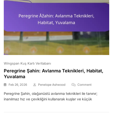
Wingspan Kuş Kartı Veritabanı
Peregrine Şahin: Avlanma Teknikleri, Habitat,
Yuvalama
On
Feb 26, 2026
Penelope Ashwood
Comment
Peregrine
Peregrine Şahin, olağanüstü avlanma teknikleri ile tanınır;
Şahin:
inanılmaz hız ve çevikliğini kullanarak kuşlar ve küçük
Avlanma
Teknikleri,
Habitat,