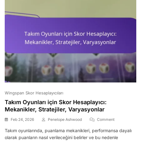
Wingspan Skor Hesaplayıcıları
Takım Oyunları için Skor Hesaplayıcı:
Mekanikler, Stratejiler, Varyasyonlar
On
Feb 24, 2026
Penelope Ashwood
Comment
Takım
Takım oyunlarında, puanlama mekanikleri, performansa dayalı
Oyunları
olarak puanların nasıl verileceğini belirler ve bu nedenle
Için