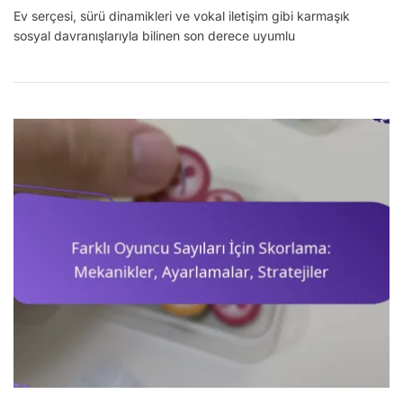
Ev
Ev serçesi, sürü dinamikleri ve vokal iletişim gibi karmaşık
Serçesi:
sosyal davranışlarıyla bilinen son derece uyumlu
Sosyal
Davranış,
Habitat,
Diyet