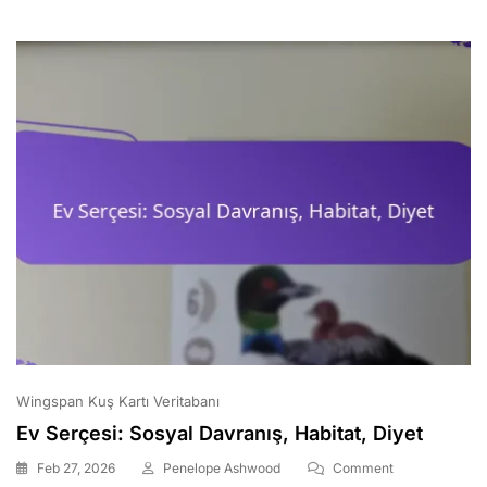
Sayıları,
Kuralların
Ayarlanması,
Stratejiler
Wingspan Kuş Kartı Veritabanı
Ev Serçesi: Sosyal Davranış, Habitat, Diyet
On
Feb 27, 2026
Penelope Ashwood
Comment