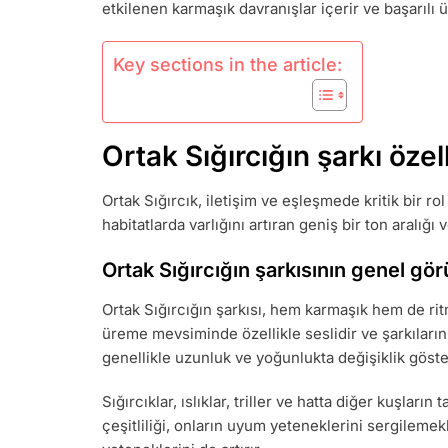
etkilenen karmaşık davranışlar içerir ve başarılı 
Key sections in the article:
Ortak Sığırcığın şarkı özell
Ortak Sığırcık, iletişim ve eşleşmede kritik bir rol 
habitatlarda varlığını artıran geniş bir ton aralığı
Ortak Sığırcığın şarkısının genel g
Ortak Sığırcığın şarkısı, hem karmaşık hem de ritm
üreme mevsiminde özellikle seslidir ve şarkılarını
genellikle uzunluk ve yoğunlukta değişiklik göster
Sığırcıklar, ıslıklar, triller ve hatta diğer kuşların
çeşitliliği, onların uyum yeteneklerini sergileme