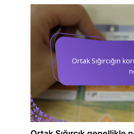
Ortak Sığırcık genellikle 