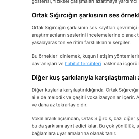
gösterisi, fiziksel çatışmaları azaltmaya yardımcı
Ortak Sığırcığın şarkısının ses örnekl
Ortak Sığırcığın şarkısının ses kayıtları çevrimiçi
araştırmacıların seslerini incelemelerine olanak tan
yakalayarak ton ve ritim farklılıklarını sergiler.
Bu örnekleri dinlemek, kuşun iletişim yöntemlerini 
davranışları ve
habitat tercihleri
hakkında içgörüle
Diğer kuş şarkılarıyla karşılaştırmalı 
Diğer kuşlarla karşılaştırıldığında, Ortak Sığırcığı
aile de melodik ve çeşitli vokalizasyonlar içerir.
ve daha az tekrarlayıcıdır.
Vokal aralık açısından, Ortak Sığırcık, bazı diğer 
bu da şarkısını ayırt edici kılar. Bu çok yönlülük
bağlamlara uyarlamalarına olanak tanır.