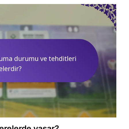
nerelerde yaşar?