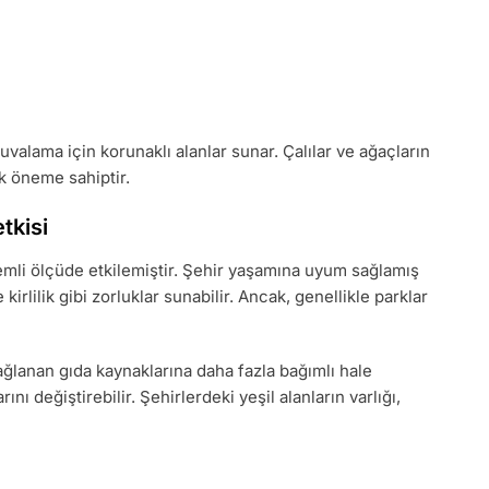
uvalama için korunaklı alanlar sunar. Çalılar ve ağaçların
ik öneme sahiptir.
tkisi
nemli ölçüde etkilemiştir. Şehir yaşamına uyum sağlamış
kirlilik gibi zorluklar sunabilir. Ancak, genellikle parklar
sağlanan gıda kaynaklarına daha fazla bağımlı hale
nı değiştirebilir. Şehirlerdeki yeşil alanların varlığı,