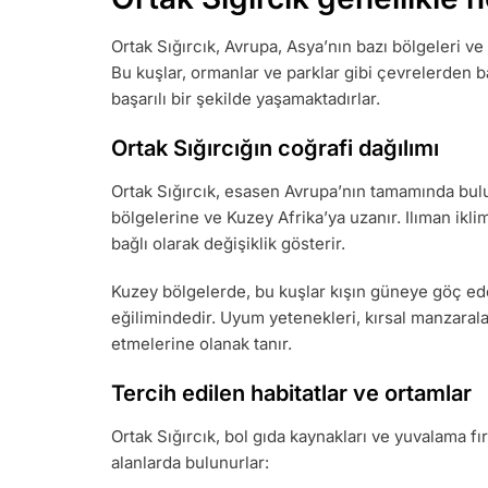
Ortak Sığırcık, Avrupa, Asya’nın bazı bölgeleri ve
Bu kuşlar, ormanlar ve parklar gibi çevrelerden 
başarılı bir şekilde yaşamaktadırlar.
Ortak Sığırcığın coğrafi dağılımı
Ortak Sığırcık, esasen Avrupa’nın tamamında bulun
bölgelerine ve Kuzey Afrika’ya uzanır. Ilıman ik
bağlı olarak değişiklik gösterir.
Kuzey bölgelerde, bu kuşlar kışın güneye göç ed
eğilimindedir. Uyum yetenekleri, kırsal manzarala
etmelerine olanak tanır.
Tercih edilen habitatlar ve ortamlar
Ortak Sığırcık, bol gıda kaynakları ve yuvalama fır
alanlarda bulunurlar: