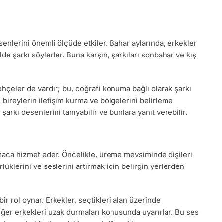
senlerini önemli ölçüde etkiler. Bahar aylarında, erkekler
de şarkı söylerler. Buna karşın, şarkıları sonbahar ve kış
ehçeler de vardır; bu, coğrafi konuma bağlı olarak şarkı
 bireylerin iletişim kurma ve bölgelerini belirleme
 şarkı desenlerini tanıyabilir ve bunlara yanıt verebilir.
 amaca hizmet eder. Öncelikle, üreme mevsiminde dişileri
lüklerini ve seslerini artırmak için belirgin yerlerden
ir rol oynar. Erkekler, seçtikleri alan üzerinde
diğer erkekleri uzak durmaları konusunda uyarırlar. Bu ses