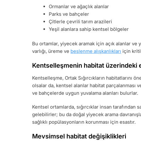
Ormanlar ve ağaçlık alanlar
Parks ve bahçeler
Çitlerle çevrili tarım arazileri
Yeşil alanlara sahip kentsel bölgeler
Bu ortamlar, yiyecek aramak için açık alanlar ve y
varlığı, üreme ve
beslenme alışkanlıkları
için krit
Kentselleşmenin habitat üzerindeki e
Kentselleşme, Ortak Sığırcıkların habitatlarını ö
olsalar da, kentsel alanlar habitat parçalanması ve 
ve bahçelerde uygun yuvalama alanları bulurlar.
Kentsel ortamlarda, sığırcıklar insan tarafından 
gelebilirler; bu da doğal yiyecek arama davranışları
sağlıklı popülasyonların korunması için esastır.
Mevsimsel habitat değişiklikleri