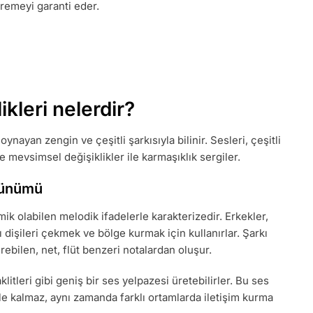
üremeyi garanti eder.
ikleri nelerdir?
oynayan zengin ve çeşitli şarkısıyla bilinir. Sesleri, çeşitli
 ve mevsimsel değişiklikler ile karmaşıklık sergiler.
örünümü
ik olabilen melodik ifadelerle karakterizedir. Erkekler,
 dişileri çekmek ve bölge kurmak için kullanırlar. Şarkı
ebilen, net, flüt benzeri notalardan oluşur.
 taklitleri gibi geniş bir ses yelpazesi üretebilirler. Bu ses
kle kalmaz, aynı zamanda farklı ortamlarda iletişim kurma