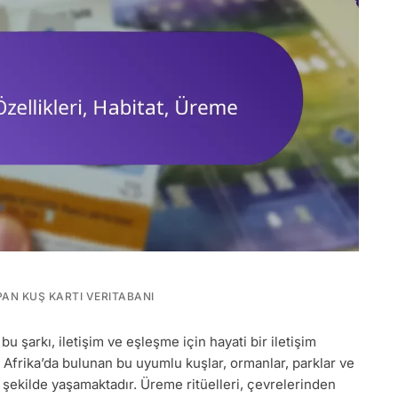
AN KUŞ KARTI VERITABANI
 bu şarkı, iletişim ve eşleşme için hayati bir iletişim
y Afrika’da bulunan bu uyumlu kuşlar, ormanlar, parklar ve
bir şekilde yaşamaktadır. Üreme ritüelleri, çevrelerinden