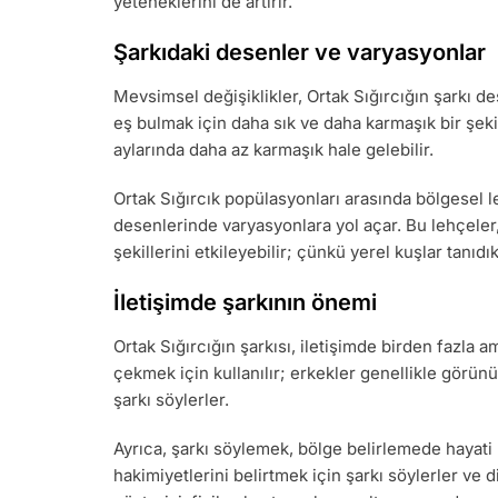
yeteneklerini de artırır.
Şarkıdaki desenler ve varyasyonlar
Mevsimsel değişiklikler, Ortak Sığırcığın şarkı de
eş bulmak için daha sık ve daha karmaşık bir şekil
aylarında daha az karmaşık hale gelebilir.
Ortak Sığırcık popülasyonları arasında bölgesel l
desenlerinde varyasyonlara yol açar. Bu lehçeler,
şekillerini etkileyebilir; çünkü yerel kuşlar tanıdık
İletişimde şarkının önemi
Ortak Sığırcığın şarkısı, iletişimde birden fazla
çekmek için kullanılır; erkekler genellikle görünür
şarkı söylerler.
Ayrıca, şarkı söylemek, bölge belirlemede hayati b
hakimiyetlerini belirtmek için şarkı söylerler ve 