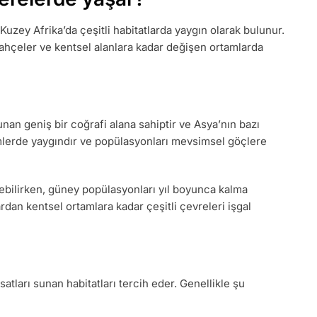
 Kuzey Afrika’da çeşitli habitatlarda yaygın olarak bulunur.
bahçeler ve kentsel alanlara kadar değişen ortamlarda
an geniş bir coğrafi alana sahiptir ve Asya’nın bazı
limlerde yaygındır ve popülasyonları mevsimsel göçlere
ebilirken, güney popülasyonları yıl boyunca kalma
rdan kentsel ortamlara kadar çeşitli çevreleri işgal
satları sunan habitatları tercih eder. Genellikle şu