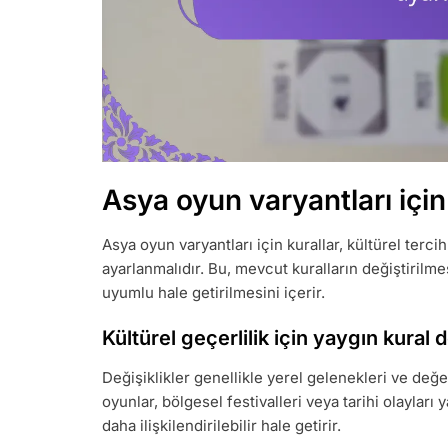
Asya oyun varyantları için
Asya oyun varyantları için kurallar, kültürel terci
ayarlanmalıdır. Bu, mevcut kuralların değiştirilm
uyumlu hale getirilmesini içerir.
Kültürel geçerlilik için yaygın kural d
Değişiklikler genellikle yerel gelenekleri ve değ
oyunlar, bölgesel festivalleri veya tarihi olayları 
daha ilişkilendirilebilir hale getirir.