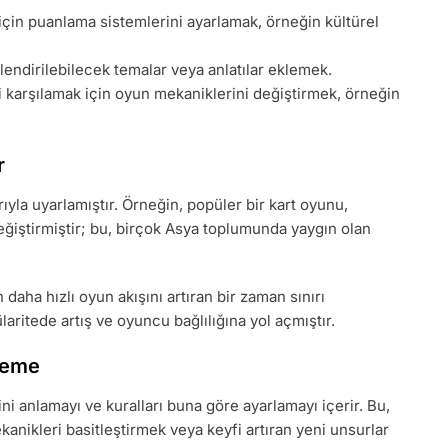
için puanlama sistemlerini ayarlamak, örneğin kültürel
kilendirilebilecek temalar veya anlatılar eklemek.
ni karşılamak için oyun mekaniklerini değiştirmek, örneğin
r
rıyla uyarlamıştır. Örneğin, popüler bir kart oyunu,
eğiştirmiştir; bu, birçok Asya toplumunda yaygın olan
 daha hızlı oyun akışını artıran bir zaman sınırı
ülaritede artış ve oyuncu bağlılığına yol açmıştır.
eleme
i anlamayı ve kuralları buna göre ayarlamayı içerir. Bu,
anikleri basitleştirmek veya keyfi artıran yeni unsurlar