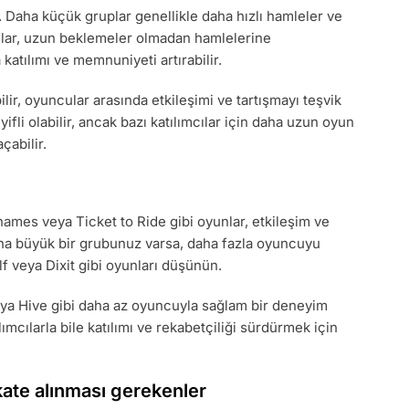
 Daha küçük gruplar genellikle daha hızlı hamleler ve
cular, uzun beklemeler olmadan hamlelerine
 katılımı ve memnuniyeti artırabilir.
lir, oyuncular arasında etkileşimi ve tartışmayı teşvik
yifli olabilir, ancak bazı katılımcılar için daha uzun oyun
çabilir.
names veya Ticket to Ride gibi oyunlar, etkileşim ve
ha büyük bir grubunuz varsa, daha fazla oyuncuyu
 veya Dixit gibi oyunları düşünün.
 veya Hive gibi daha az oyuncuyla sağlam bir deneyim
lımcılarla bile katılımı ve rekabetçiliği sürdürmek için
kate alınması gerekenler