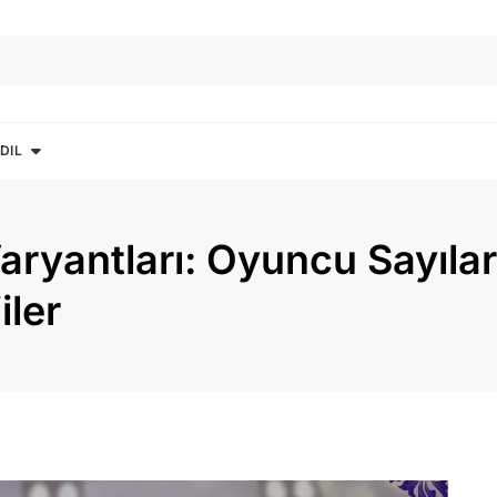
DIL
ryantları: Oyuncu Sayıları
iler