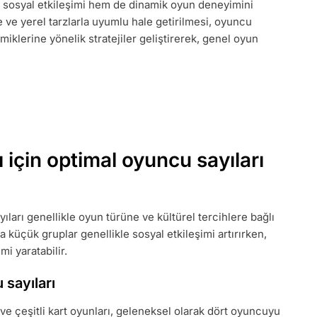
em sosyal etkileşimi hem de dinamik oyun deneyimini
I:
le ve yerel tarzlarla uyumlu hale getirilmesi, oyuncu
amiklerine yönelik stratejiler geliştirerek, genel oyun
I,
R
 için optimal oyuncu sayıları
ıları genellikle oyun türüne ve kültürel tercihlere bağlı
a küçük gruplar genellikle sosyal etkileşimi artırırken,
i yaratabilir.
 sayıları
e çeşitli kart oyunları, geleneksel olarak dört oyuncuyu