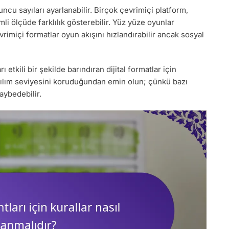
u sayıları ayarlanabilir. Birçok çevrimiçi platform,
i ölçüde farklılık gösterebilir. Yüz yüze oyunlar
vrimiçi formatlar oyun akışını hızlandırabilir ancak sosyal
etkili bir şekilde barındıran dijital formatlar için
ılım seviyesini koruduğundan emin olun; çünkü bazı
aybedebilir.