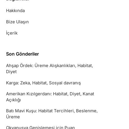
Hakkında
Bize Ulaşın
İçerik
Son Gönderiler
Ahşap Ördek: Üreme Alışkanlıkları, Habitat,
Diyet
Karga: Zeka, Habitat, Sosyal davranış
Amerikan Kızılgerdanı: Habitat, Diyet, Kanat
Açıklığı
Batı Mavi Kuşu: Habitat Tercihleri, Beslenme,
Üreme
Okyanusya Genişlemesi için Puan