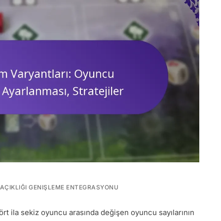
AÇIKLIĞI GENIŞLEME ENTEGRASYONU
ört ila sekiz oyuncu arasında değişen oyuncu sayılarının