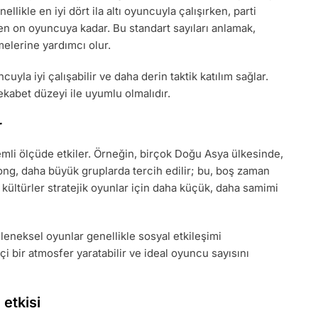
ellikle en iyi dört ila altı oyuncuyla çalışırken, parti
en on oyuncuya kadar. Bu standart sayıları anlamak,
elerine yardımcı olur.
cuyla iyi çalışabilir ve daha derin taktik katılım sağlar.
kabet düzeyi ile uyumlu olmalıdır.
r
nemli ölçüde etkiler. Örneğin, birçok Doğu Asya ülkesinde,
ong, daha büyük gruplarda tercih edilir; bu, boş zaman
ı kültürler stratejik oyunlar için daha küçük, daha samimi
eleneksel oyunlar genellikle sosyal etkileşimi
 bir atmosfer yaratabilir ve ideal oyuncu sayısını
etkisi