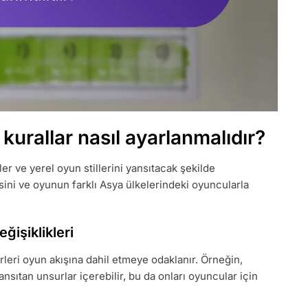
 kurallar nasıl ayarlanmalıdır?
hler ve yerel oyun stillerini yansıtacak şekilde
esini ve oyunun farklı Asya ülkelerindeki oyuncularla
eğişiklikleri
erleri oyun akışına dahil etmeye odaklanır. Örneğin,
yansıtan unsurlar içerebilir, bu da onları oyuncular için