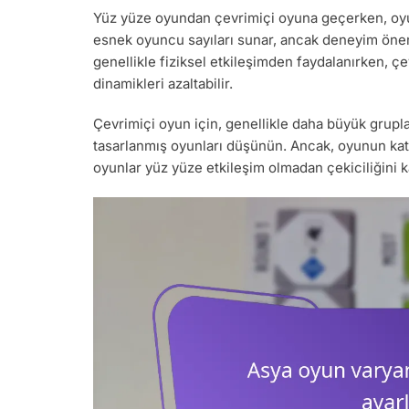
Yüz yüze oyundan çevrimiçi oyuna geçerken, oyunc
esnek oyuncu sayıları sunar, ancak deneyim öneml
genellikle fiziksel etkileşimden faydalanırken, çe
dinamikleri azaltabilir.
Çevrimiçi oyun için, genellikle daha büyük grupları 
tasarlanmış oyunları düşünün. Ancak, oyunun kat
oyunlar yüz yüze etkileşim olmadan çekiciliğini k