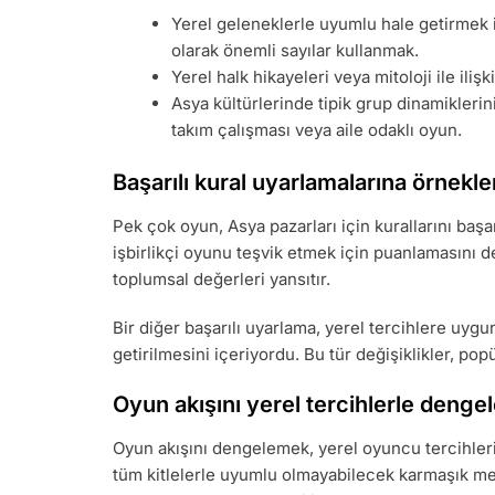
Yerel geleneklerle uyumlu hale getirmek 
olarak önemli sayılar kullanmak.
Yerel halk hikayeleri veya mitoloji ile iliş
Asya kültürlerinde tipik grup dinamikleri
takım çalışması veya aile odaklı oyun.
Başarılı kural uyarlamalarına örnekle
Pek çok oyun, Asya pazarları için kurallarını başa
işbirlikçi oyunu teşvik etmek için puanlamasını d
toplumsal değerleri yansıtır.
Bir diğer başarılı uyarlama, yerel tercihlere uygun
getirilmesini içeriyordu. Bu tür değişiklikler, pop
Oyun akışını yerel tercihlerle deng
Oyun akışını dengelemek, yerel oyuncu tercihlerin
tüm kitlelerle uyumlu olmayabilecek karmaşık mek